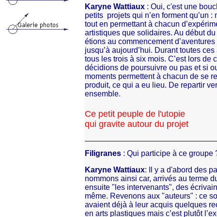
Karyne Wattiaux
: Oui, c'est une bouc
petits projets qui n’en forment qu’un : 
tout en permettant à chacun d’expérimen
artistiques que solidaires. Au début d
étions au commencement d’aventures m
jusqu’à aujourd’hui. Durant toutes c
tous les trois à six mois. C’est lors d
décidions de poursuivre ou pas et si ou
moments permettent à chacun de se repo
produit, ce qui a eu lieu. De repartir v
ensemble.
Ce petit peuple de l'utopie
qui gravite autour du projet
Filigranes
: Qui participe à ce groupe 
Karyne Wattiaux
: Il y a d'abord des p
nommons ainsi car, arrivés au terme du pr
ensuite "les intervenants", des écrivain
même. Revenons aux "auteurs" : ce sont
avaient déjà à leur acquis quelques r
en arts plastiques mais c’est plutôt l’e