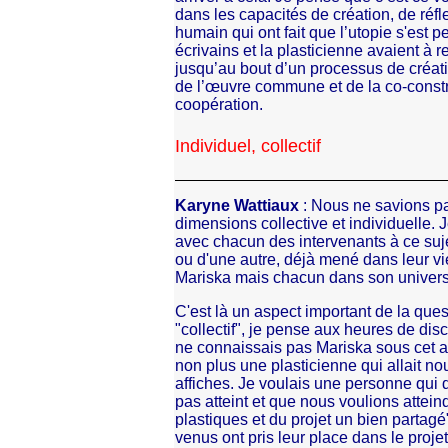
dans les capacités de création, de réf
humain qui ont fait que l’utopie s'est 
écrivains et la plasticienne avaient à r
jusqu’au bout d’un processus de créati
de l’œuvre commune et de la co-constr
coopération.
Individuel, collectif
Karyne Wattiaux
: Nous ne savions pa
dimensions collective et individuelle.
avec chacun des intervenants à ce suje
ou d'une autre, déjà mené dans leur vie
Mariska mais chacun dans son univers
C'est là un aspect important de la ques
"collectif", je pense aux heures de dis
ne connaissais pas Mariska sous cet a
non plus une plasticienne qui allait no
affiches. Je voulais une personne qui d
pas atteint et que nous voulions atteindr
plastiques et du projet un bien partagé
venus ont pris leur place dans le projet