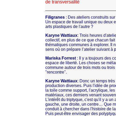
de transversalité
Filigranes
: Des ateliers construits su
Un espace de travail unique ou deux e
arts plastiques de l'autre ?
Karyne Wattiaux
: Trois heures d'atelie
collectif, en plus de ce que chacun fait 
thématiques communes à explorer. Il n
sens où on prépare l’atelier suivant à pa
Mariska Forrest
: Il y a toujours des
espace de liberté. Les choses se mélan
commune autour de trois mots ou trois 
"rencontre".
Karyne Wattiaux
: Donc un temps très
production diverses. Puis l'idée de pro
la toile comme support, l'acrylique, le
matériaux, ces derniers venant souvent
L'intérêt du triptyque, c'est qu'il y a u
gauche, une droite, un centre… Que me
conduit à chercher dans l'histoire de la
Puis peut-être envisager des polyptyqu