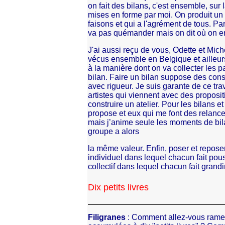
on fait des bilans, c'est ensemble, sur 
mises en forme par moi. On produit un 
faisons et qui a l'agrément de tous. Pa
va pas quémander mais on dit où on en 
J'ai aussi reçu de vous, Odette et Miche
vécus ensemble en Belgique et ailleurs, 
à la manière dont on va collecter les pa
bilan. Faire un bilan suppose des con
avec rigueur. Je suis garante de ce trav
artistes qui viennent avec des propos
construire un atelier. Pour les bilans et 
propose et eux qui me font des relance
mais j’anime seule les moments de bi
groupe a alors
la même valeur. Enfin, poser et reposer l
individuel dans lequel chacun fait pouss
collectif dans lequel chacun fait grandi
Dix petits livres
Filigranes
: Comment allez-vous rame