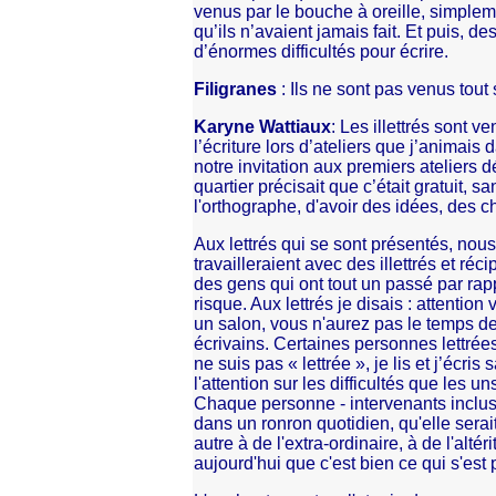
venus par le bouche à oreille, simple
qu’ils n’avaient jamais fait. Et puis, des
d’énormes difficultés pour écrire.
Filigranes
: Ils ne sont pas venus tout s
Karyne Wattiaux
: Les illettrés sont v
l’écriture lors d’ateliers que j’animais
notre invitation aux premiers ateliers
quartier précisait que c’était gratuit, s
l'orthographe, d'avoir des idées, des c
Aux lettrés qui se sont présentés, nou
travailleraient avec des illettrés et réc
des gens qui ont tout un passé par rappo
risque. Aux lettrés je disais : attentio
un salon, vous n'aurez pas le temps de
écrivains. Certaines personnes lettrée
ne suis pas « lettrée », je lis et j’écris 
l'attention sur les difficultés que les un
Chaque personne - intervenants inclus -
dans un ronron quotidien, qu'elle sera
autre à de l'extra-ordinaire, à de l'alté
aujourd'hui que c'est bien ce qui s'est