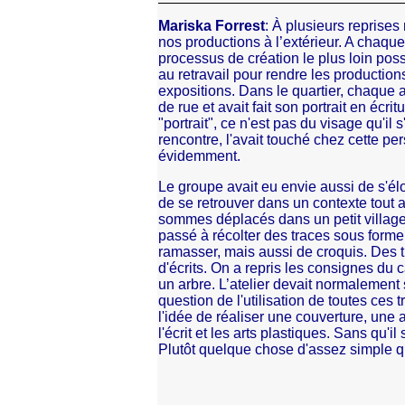
Mariska Forrest
: À plusieurs reprises
nos productions à l’extérieur. A chaque 
processus de création le plus loin poss
au retravail pour rendre les production
expositions. Dans le quartier, chaque 
de rue et avait fait son portrait en écri
"portrait", ce n'est pas du visage qu'il s
rencontre, l'avait touché chez cette pe
évidemment.
Le groupe avait eu envie aussi de s'él
de se retrouver dans un contexte tout
sommes déplacés dans un petit villa
passé à récolter des traces sous forme 
ramasser, mais aussi de croquis. Des 
d'écrits. On a repris les consignes du
un arbre. L’atelier devait normalement
question de l'utilisation de toutes ces
l'idée de réaliser une couverture, une
l'écrit et les arts plastiques. Sans qu'il
Plutôt quelque chose d'assez simple qui