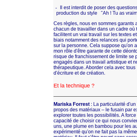
-
Il est interdit de poser des question
production du style "Ah ! Tu as vrai
Ces règles, nous en sommes garants a
chacun de travailler dans un cadre où 
facilitent un vrai travail sur les textes 
biais notamment des relances qui porte
sur la personne. Cela suppose qu'on ai
mon rôle d'être garante de cette déonto
risque de franchissement de limite se
engagés dans un travail artistique et n
thérapeutique. Aborder cela avec tous 
d'écriture et de création.
Et la technique ?
Mariska Forrest
: La particularité d'u
propos des matériaux – le fusain par 
explorer toutes les possibilités. A force
capacité de choisir ce qui nous convi
uns, une plume en bambou pour les autr
expérimenté qu'on ne fait pas la même 