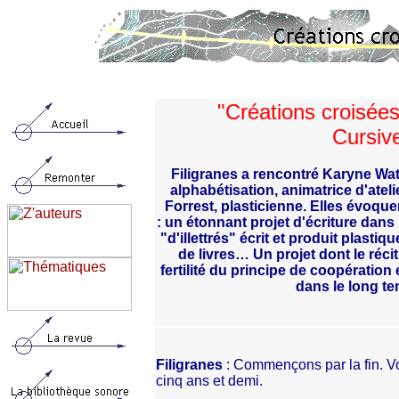
"Créations croisées
Cursiv
Filigranes a rencontré Karyne Wa
alphabétisation, animatrice d'ateli
Forrest, plasticienne. Elles évoque
: un étonnant projet d'écriture dans 
"d'illettrés" écrit et produit plastiq
de livres… Un projet dont le récit
fertilité du principe de coopération 
dans le long t
Filigranes
: Commençons par la fin. Vo
cinq ans et demi.