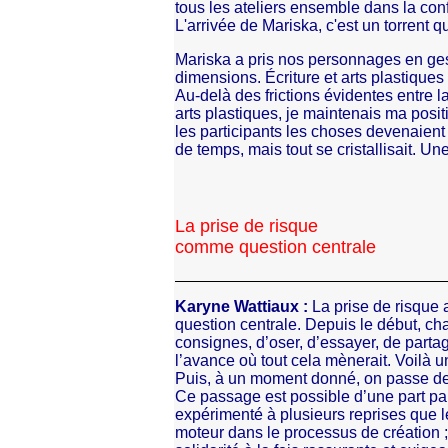
tous les ateliers ensemble dans la conf
L'arrivée de Mariska, c'est un torrent qu
Mariska a pris nos personnages en gest
dimensions. Écriture et arts plastiques
Au-delà des frictions évidentes entre la 
arts plastiques, je maintenais ma positi
les participants les choses devenaient
de temps, mais tout se cristallisait. Un
La prise de risque
comme question centrale
Karyne Wattiaux :
La prise de risque 
question centrale. Depuis le début, cha
consignes, d’oser, d’essayer, de partag
l’avance où tout cela mènerait. Voilà 
Puis, à un moment donné, on passe de l
Ce passage est possible d’une part par
expérimenté à plusieurs reprises que le
moteur dans le processus de création ; d