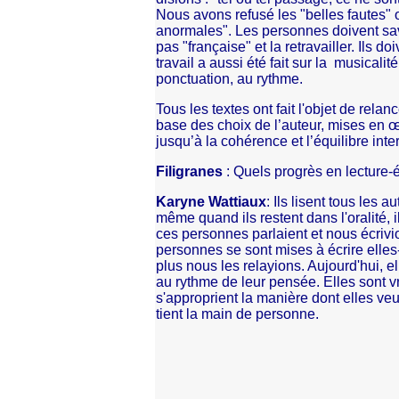
Nous avons refusé les "belles fautes" o
anormales". Les personnes doivent savo
pas "française" et la retravailler. Ils 
travail a aussi été fait sur la musicalité
ponctuation, au rythme.
Tous les textes ont fait l'objet de rela
base des choix de l’auteur, mises en œ
jusqu’à la cohérence et l’équilibre inte
Filigranes
: Quels progrès en lecture-éc
Karyne Wattiaux
: Ils lisent tous les a
même quand ils restent dans l'oralité, 
ces personnes parlaient et nous écrivio
personnes se sont mises à écrire elle
plus nous les relayions. Aujourd'hui, ell
au rythme de leur pensée. Elles sont vr
s'approprient la manière dont elles ve
tient la main de personne.