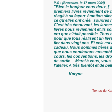
P-S : (Bruxelles, le 17 mars 2004
"Bien le bonjour vous deux, [..
premiers livres reviennent de 
réagit à sa façon: émotion sil
ce qu'elles ont créé, sourires r
C'est très émouvant, les larm
livres nous reviennent et ils 
cru que c'était possible. Tou
pour que tous réalisent un liv
fier dans vingt ans. Et cela est
cadeau. Nous sommes fières des
que nous continuons ensemble :
cours, les conventions, les dr
de sortie... Merci à vous, vou
l'atelier. A très bientôt et de b
Karyne
Textes de Ka