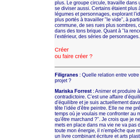
plus. Le groupe circule, travaille dans
se diviser aussi. Certains étaient plus à
légumes et personnages, explorant l'id
plus portés à travailler "le vide", à part
commune, de ses rues plus sombres, ce
dans des tons brique. Quant à "la renco
l'extérieur, des séries de personnages.
Créer
ou faire créer ?
Filigranes
: Quelle relation entre votre
projet ?
Mariska Forrest
: Animer et produire à
contradictoire. C'est une affaire d'équil
d'équilibre et je suis actuellement dava
tête l'idée d'être peintre. Elle ne me p
temps où je voulais me confronter au mil
qu'être marchand ?". Je crois que je ne
mets en place dans ma vie ne va pas d
toute mon énergie, il n'empêche que m
un livre combinant écriture et arts plas