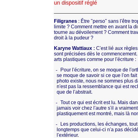
un dispositif réglé
Filigranes
: Être "perso" sans l'être t
limite ? Comment mettre en avant la d
tourne au dévoilement ? Comment travai
droit à la pudeur ?
Karyne Wattiaux :
C'est lié aux règles
sont précisées dès le commencement. Il
arts plastiques comme pour l'écriture :
-
Pour l'écriture, on se moque de l'or
se moque de savoir si ce que l'on fait
photo existe, nous ne sommes plus dan
n'est pas la ressemblance qui est rec
que de l'abstrait.
-
Tout ce qui est écrit est lu. Mais d
jamais voir chez l'autre s'il a vraiment
plastiquement est montré, mais là non
-
Les productions, les échanges, tout
longtemps que celui-ci n'a pas décidé
l'extérieur.