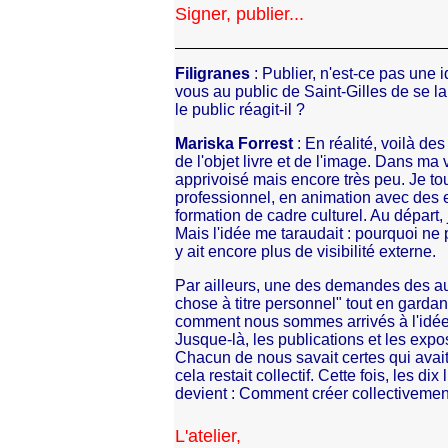
Signer, publier...
Filigranes
: Publier, n'est-ce pas une
vous au public de Saint-Gilles de se 
le public réagit-il ?
Mariska Forrest
: En réalité, voilà de
de l'objet livre et de l'image. Dans ma vie
apprivoisé mais encore très peu. Je t
professionnel, en animation avec des en
formation de cadre culturel. Au départ,
Mais l'idée me taraudait : pourquoi ne p
y ait encore plus de visibilité externe.
Par ailleurs, une des demandes des au
chose à titre personnel" tout en gardant
comment nous sommes arrivés à l'idée q
Jusque-là, les publications et les expo
Chacun de nous savait certes qui avait f
cela restait collectif. Cette fois, les di
devient : Comment créer collectivement
L'atelier,