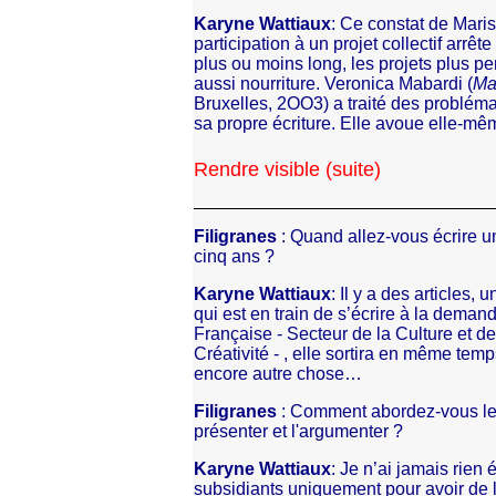
Karyne Wattiaux
: Ce constat de Maris
participation à un projet collectif arrê
plus ou moins long, les projets plus perso
aussi nourriture. Veronica Mabardi (
Ma
Bruxelles, 2OO3) a traité des problémat
sa propre écriture. Elle avoue elle-mê
Rendre visible (suite)
Filigranes
: Quand allez-vous écrire un
cinq ans ?
Karyne Wattiaux
: Il y a des articles,
qui est en train de s’écrire à la dem
Française - Secteur de la Culture et d
Créativité - , elle sortira en même temps
encore autre chose…
Filigranes
: Comment abordez-vous le "s
présenter et l'argumenter ?
Karyne Wattiaux
: Je n’ai jamais rien
subsidiants uniquement pour avoir de l'